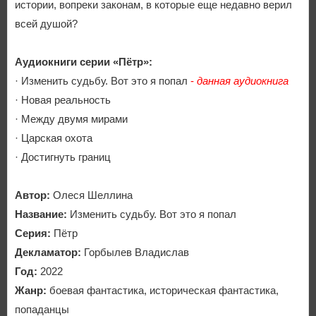
истории, вопреки законам, в которые еще недавно верил
всей душой?
Аудиокниги серии «Пётр»:
· Изменить судьбу. Вот это я попал
-
данная аудиокнига
· Новая реальность
· Между двумя мирами
· Царская охота
· Достигнуть границ
Автор:
Олеся Шеллина
Название:
Изменить судьбу. Вот это я попал
Серия:
Пётр
Декламатор:
Горбылев Владислав
Год:
2022
Жанр:
боевая фантастика, историческая фантастика,
попаданцы