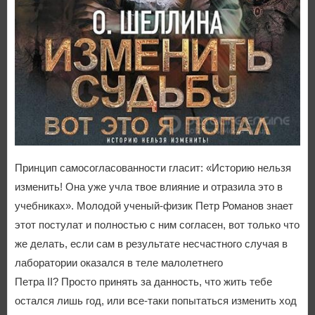
Принцип самосогласованности гласит: «Историю нельзя
изменить! Она уже учла твое влияние и отразила это в
учебниках». Молодой ученый-физик Петр Романов знает
этот постулат и полностью с ним согласен, вот только что
же делать, если сам в результате несчастного случая в
лаборатории оказался в теле малолетнего
Петра II? Просто принять за данность, что жить тебе
остался лишь год, или все-таки попытаться изменить ход