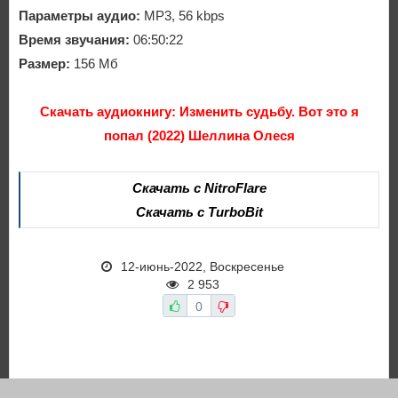
Параметры аудио:
MP3, 56 kbps
Время звучания:
06:50:22
Размер:
156 Мб
Скачать аудиокнигу: Изменить судьбу. Вот это я
попал (2022) Шеллина Олеся
Скачать с NitroFlare
Скачать с TurboBit
12-июнь-2022, Воскресенье
2 953
0