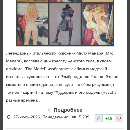
Легендарный итальянский художник Мило Манара (Milo
Manara), воспевающий красоту женского тела, в своём
альбоме "The Model" изображает любимых моделей
известных художников — от Рембрандта до Гогена. Это не
сюжетное произведение, а по сути - альбом рисунков (а
точнее - картин) на тему "Художник и его модель (муза) в
разные времена".
Подробнее
27-июль-2026, Понедельник
5 299
+16