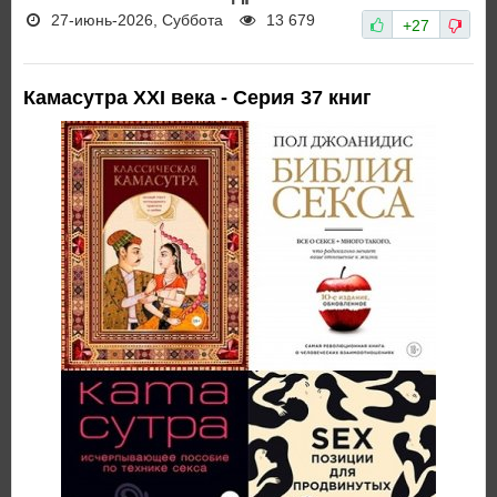
27-июнь-2026, Суббота
13 679
+27
Камасутра XXI века - Серия 37 книг