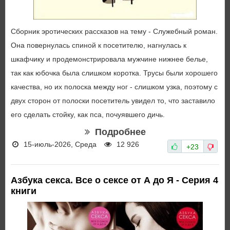
Сборник эротических рассказов на тему - Служебный роман.
Она повернулась спиной к посетителю, нагнулась к
шкафчику и продемонстрировала мужчине нижнее белье,
так как юбочка была слишком коротка. Трусы были хорошего
качества, но их полоска между ног - слишком узка, поэтому с
двух сторон от полоски посетитель увидел то, что заставило
его сделать стойку, как пса, почуявшего дичь.
Подробнее
15-июль-2026, Среда
12 926
+23
Азбука секса. Все о сексе от А до Я - Серия 4
книги