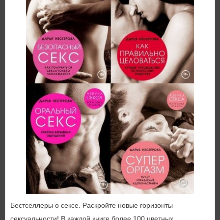
Бестселлеры о сексе. Раскройте новые горизонты
сексуальности! В каждой книге более 100 цветных