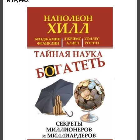
RTF,FB2