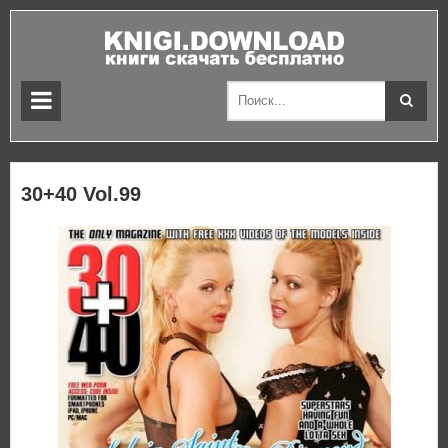
30+40 Vol.99