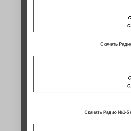
С
С
Скачать Радио
С
С
Скачать Радио №1-5 (