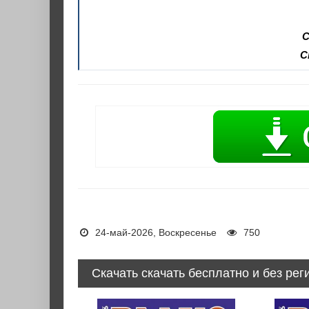
С
С
24-май-2026, Воскресенье
750
Скачать скачать бесплатно и без рег