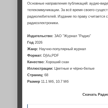
Основные направления публикаций: аудио-виде
телекоммуникации. За всё время своего сущес
радиолюбителей. Издание по праву считается 
радиоэлектроники.
Издательство:
ЗАО "Журнал "Радио"
Год
2026
Жанр:
Научно-популярный журнал
Формат:
DjVu,PDF
Качество:
Хороший скан
Иллюстрации:
Цветные и чёрно-белые
Страниц:
68
Размер
11.1 Мб, 10.7 Мб
Скачать Радио