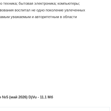
о техника; бытовая электроника; компьютеры;
твования воспитал не одно поколение увлеченных
самым уважаемым и авторитетным в области
 №5 (май 2026) DjVu - 11.1 Мб