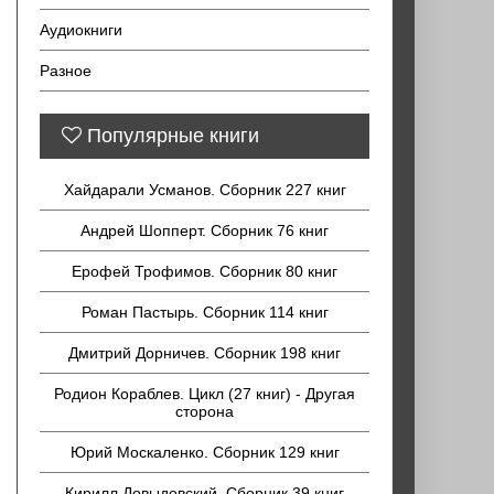
Аудиокниги
Разное
Популярные книги
Хайдарали Усманов. Сборник 227 книг
Андрей Шопперт. Сборник 76 книг
Ерофей Трофимов. Сборник 80 книг
Роман Пастырь. Сборник 114 книг
Дмитрий Дорничев. Сборник 198 книг
Родион Кораблев. Цикл (27 книг) - Другая
сторона
Юрий Москаленко. Сборник 129 книг
Кирилл Довыдовский. Сборник 39 книг