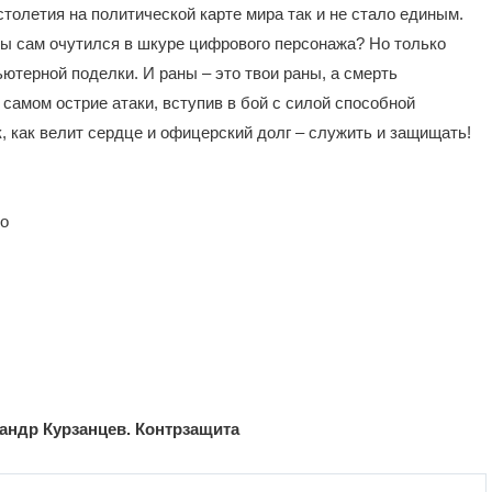
толетия на политической карте мира так и не стало единым.
 ты сам очутился в шкуре цифрового персонажа? Но только
ютерной поделки. И раны – это твои раны, а смерть
 самом острие атаки, вступив в бой с силой способной
, как велит сердце и офицерский долг – служить и защищать!
во
андр Курзанцев. Контрзащита