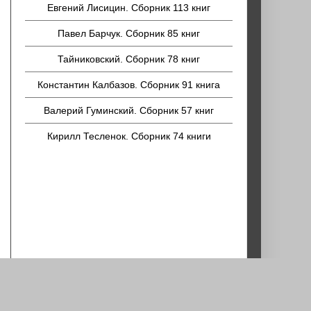
Евгений Лисицин. Сборник 113 книг
Павел Барчук. Сборник 85 книг
Тайниковский. Сборник 78 книг
Константин Калбазов. Сборник 91 книга
Валерий Гуминский. Сборник 57 книг
Кирилл Тесленок. Сборник 74 книги