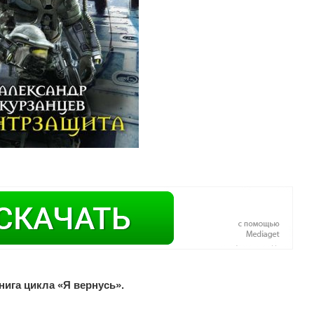
нига цикла «Я вернусь».