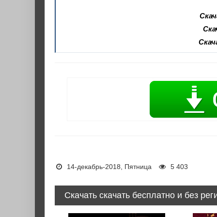
Скач
Ска
Скач
14-декабрь-2018, Пятница
5 403
Скачать скачать бесплатно и без рег