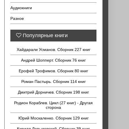
Аудиокниги
Разное
Популярные книги
Хайдарали Усманов. Сборник 227 книг
Андрей Шопперт. Сборник 76 книг
Ерофей Трофимов. Сборник 80 книг
Роман Пастырь. Сборник 114 книг
Дмитрий Дорничев. Сборник 198 книг
Родион Кораблев. Цикл (27 книг) - Другая
сторона
Юрий Москаленко. Сборник 129 книг
Кирилл Довыдовский. Сборник 39 книг