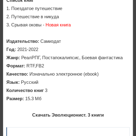
Список книг
1. Поездатое путешествие
2. Путешествие в никуда
3. Срывая оковы -
Новая книга
Издательство:
Самиздат
Год:
2021-2022
Жанр:
РеалРПГ, Постапокалипсис, Боевая фантастика
Формат:
RTF,FB2
Качество:
Изначально электронное (ebook)
Язык:
Русский
Количество книг
3
Размер:
15.3 Мб
Скачать Эволюционист. 3 книги