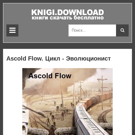
Ascold Flow. Цикл - Эволюционист