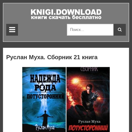
Руслан Муха. Сборник 21 книга