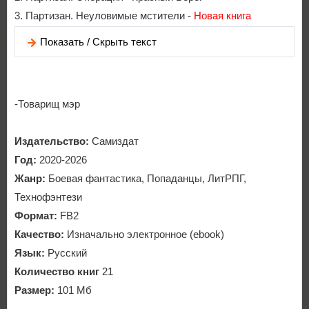
3. Партизан. Неуловимые мстители -
Новая книга
Показать / Скрыть текст
-Товарищ мэр
Издательство:
Самиздат
Год:
2020-2026
Жанр:
Боевая фантастика, Попаданцы, ЛитРПГ,
Технофэнтези
Формат:
FB2
Качество:
Изначально электронное (ebook)
Язык:
Русский
Количество книг
21
Размер:
101 Мб