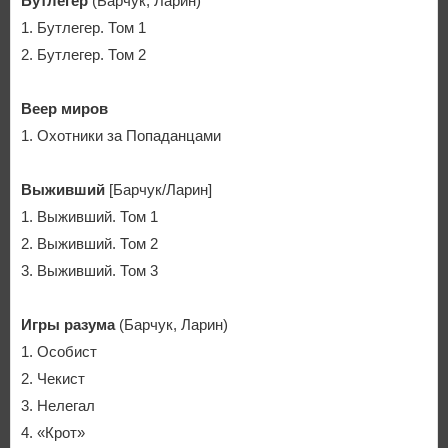
Бутлегер
(Барчук, Ларин)
1. Бутлегер. Том 1
2. Бутлегер. Том 2
Веер миров
1. Охотники за Попаданцами
Выживший
[Барчук/Ларин]
1. Выживший. Том 1
2. Выживший. Том 2
3. Выживший. Том 3
Игры разума
(Барчук, Ларин)
1. Особист
2. Чекист
3. Нелегал
4. «Крот»