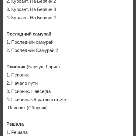
2. Курсант. На Берлин 2
3. Курсант. На Берлин 3
4. Курсант. На Берлин 4
Последний самурай
1. Последний самурай
2. Последний Самурай 2
Псионик
(Барчук, Ларин)
1. Псионик
2. Начало пути
3. Псионик. Навсегда
4. Псионик. Обратный отсчет
-Псионик (Сборник)
Решала
1. Решала