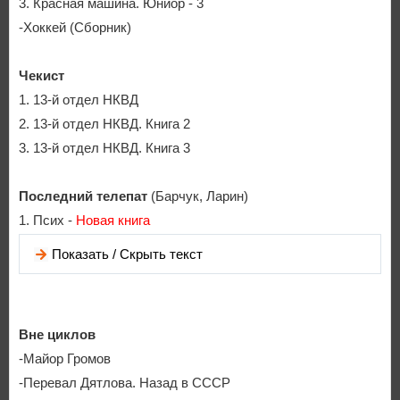
3. Красная машина. Юниор - 3
-Хоккей (Сборник)
Чекист
1. 13-й отдел НКВД
2. 13-й отдел НКВД. Книга 2
3. 13-й отдел НКВД. Книга 3
Последний телепат
(Барчук, Ларин)
1. Псих -
Новая книга
Показать / Скрыть текст
Вне циклов
-Майор Громов
-Перевал Дятлова. Назад в СССР