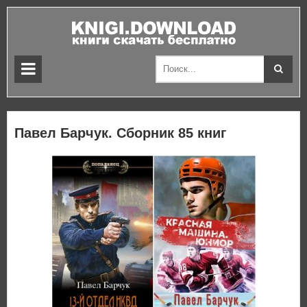
Павел Барчук. Сборник 85 книг