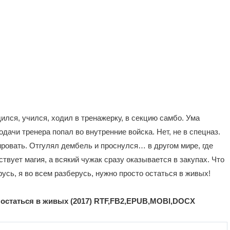
лся, учился, ходил в тренажерку, в секцию самбо. Ума
дачи тренера попал во внутренние войска. Нет, не в спецназ.
ировать. Отгулял дембель и проснулся… в другом мире, где
ствует магия, а всякий чужак сразу оказывается в закупах. Что
усь, я во всем разберусь, нужно просто остаться в живых!
 остаться в живых (2017) RTF,FB2,EPUB,MOBI,DOCX