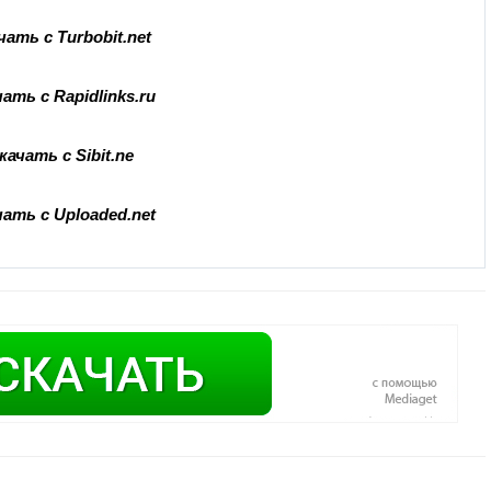
чать с Turbobit.net
ать с Rapidlinks.ru
качать с Sibit.ne
ать с Uploaded.net