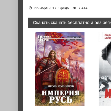
22-март-2017, Среда
7 414
Скачать скачать бесплатно и без рег