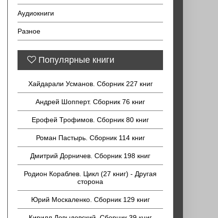
Аудиокниги
Разное
Популярные книги
Хайдарали Усманов. Сборник 227 книг
Андрей Шопперт. Сборник 76 книг
Ерофей Трофимов. Сборник 80 книг
Роман Пастырь. Сборник 114 книг
Дмитрий Дорничев. Сборник 198 книг
Родион Кораблев. Цикл (27 книг) - Другая
сторона
Юрий Москаленко. Сборник 129 книг
Кирилл Довыдовский. Сборник 39 книг