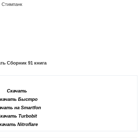
, Стимпанк
ть Сборник 91 книга
Скачать
качать Быстро
ачать на Smartfon
качать Turbobit
качать Nitroflare