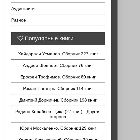
Аудиокниги
Разное
Популярные книги
Хайдарали Усманов. Сборник 227 книг
Андрей Шопперт. Сборник 76 книг
Ерофей Трофимов. Сборник 80 книг
Роман Пастырь. Сборник 114 книг
Дмитрий Дорничев. Сборник 198 книг
Родион Кораблев. Цикл (27 книг) - Другая
сторона
Юрий Москаленко. Сборник 129 книг
Кирилл Довыдовский. Сборник 39 книг