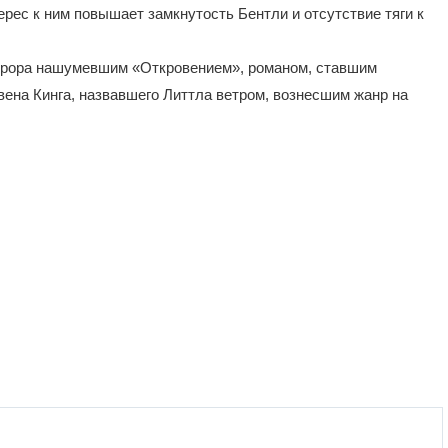
рес к ним повышает замкнутость Бентли и отсутствие тяги к
оррора нашумевшим «Откровением», романом, ставшим
ена Кинга, назвавшего Литтла ветром, вознесшим жанр на