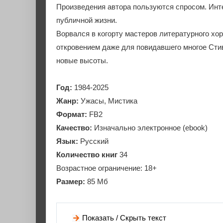
Произведения автора пользуются спросом. Инте
публичной жизни.
Ворвался в когорту мастеров литературного х
откровением даже для повидавшего многое Стив
новые высоты.
Год:
1984-2025
Жанр:
Ужасы, Мистика
Формат:
FB2
Качество:
Изначально электронное (ebook)
Язык:
Русский
Количество книг
34
Возрастное ограничение: 18+
Размер:
85 Мб
Показать / Скрыть текст