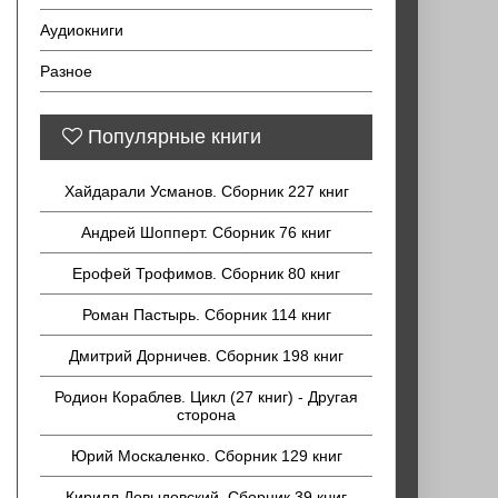
Аудиокниги
Разное
Популярные книги
Хайдарали Усманов. Сборник 227 книг
Андрей Шопперт. Сборник 76 книг
Ерофей Трофимов. Сборник 80 книг
Роман Пастырь. Сборник 114 книг
Дмитрий Дорничев. Сборник 198 книг
Родион Кораблев. Цикл (27 книг) - Другая
сторона
Юрий Москаленко. Сборник 129 книг
Кирилл Довыдовский. Сборник 39 книг