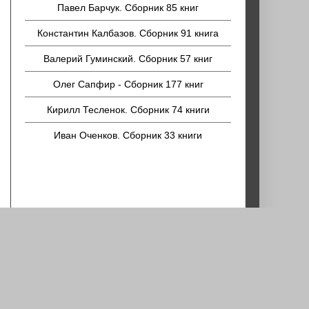
Павел Барчук. Сборник 85 книг
Константин Калбазов. Сборник 91 книга
Валерий Гуминский. Сборник 57 книг
Олег Сапфир - Сборник 177 книг
Кирилл Тесленок. Сборник 74 книги
Иван Оченков. Сборник 33 книги