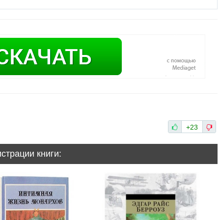
+23
истрации книги: