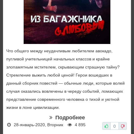
Что общего между неудачливым любителем авокадо,
пугливой учительницей начальных классов и крайне
злопамятным мстителем, скрывающим страшную тайну?
Стремление выжить любой ценой! Герои вошедших в
данный сборник повестей — обычные люди, которые волей
случая оказались вовлечены в череду событий, ломающих
представление современного человека о тихой и уютной
жизни в лоне цивилизации.
Подробнее
28-январь-2020, Вторник
4 895
0