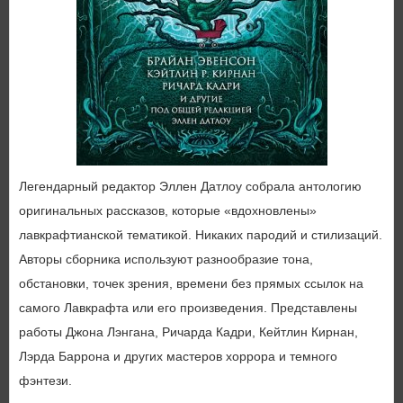
Легендарный редактор Эллен Датлоу собрала антологию
оригинальных рассказов, которые «вдохновлены»
лавкрафтианской тематикой. Никаких пародий и стилизаций.
Авторы сборника используют разнообразие тона,
обстановки, точек зрения, времени без прямых ссылок на
самого Лавкрафта или его произведения. Представлены
работы Джона Лэнгана, Ричарда Кадри, Кейтлин Кирнан,
Лэрда Баррона и других мастеров хоррора и темного
фэнтези.