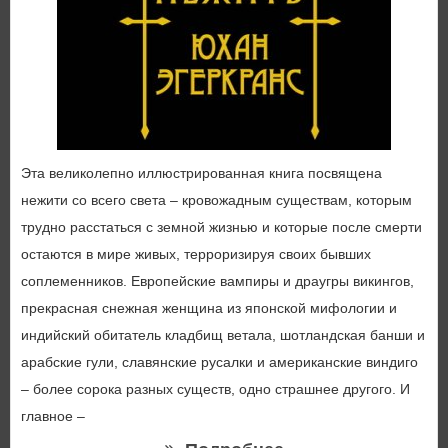
Эта великолепно иллюстрированная книга посвящена
нежити со всего света – кровожадным существам, которым
трудно расстаться с земной жизнью и которые после смерти
остаются в мире живых, терроризируя своих бывших
соплеменников. Европейские вампиры и драугры викингов,
прекрасная снежная женщина из японской мифологии и
индийский обитатель кладбищ ветала, шотландская банши и
арабские гули, славянские русалки и американские виндиго
– более сорока разных существ, одно страшнее другого. И
главное –