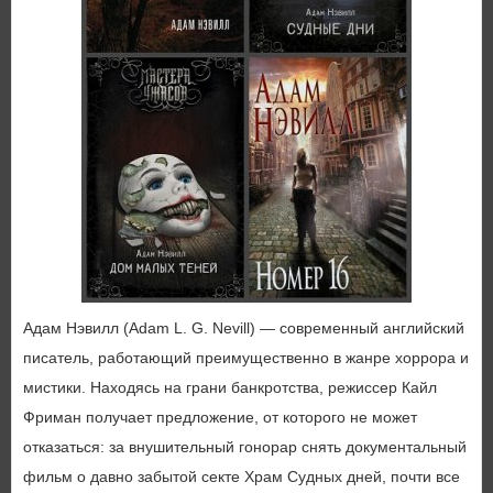
Адам Нэвилл (Adam L. G. Nevill) — современный английский
писатель, работающий преимущественно в жанре хоррора и
мистики. Находясь на грани банкротства, режиссер Кайл
Фриман получает предложение, от которого не может
отказаться: за внушительный гонорар снять документальный
фильм о давно забытой секте Храм Судных дней, почти все