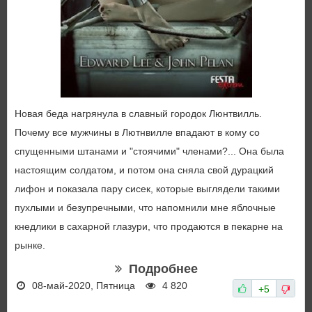
Новая беда нагрянула в славный городок Люнтвилль.
Почему все мужчины в Лютнвилле впадают в кому со
спущенными штанами и "стоячими" членами?... Она была
настоящим солдатом, и потом она сняла свой дурацкий
лифон и показала пару сисек, которые выглядели такими
пухлыми и безупречными, что напомнили мне яблочные
кнедлики в сахарной глазури, что продаются в пекарне на
рынке.
Подробнее
08-май-2020, Пятница
4 820
+5