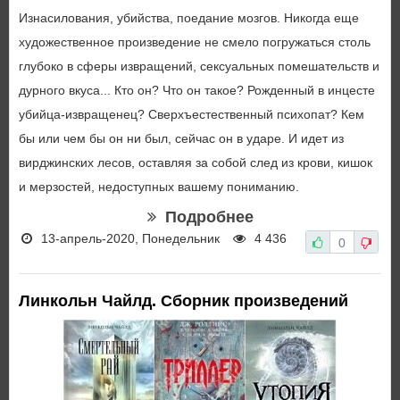
Изнасилования, убийства, поедание мозгов. Никогда еще
художественное произведение не смело погружаться столь
глубоко в сферы извращений, сексуальных помешательств и
дурного вкуса... Кто он? Что он такое? Рожденный в инцесте
убийца-извращенец? Сверхъестественный психопат? Кем
бы или чем бы он ни был, сейчас он в ударе. И идет из
вирджинских лесов, оставляя за собой след из крови, кишок
и мерзостей, недоступных вашему пониманию.
Подробнее
13-апрель-2020, Понедельник
4 436
0
Линкольн Чайлд. Сборник произведений