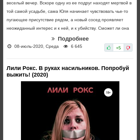
веселый вечер. Вскоре одну из ее подруг находят мертвой в
той самой усадьбе, сама Юля начинает чувствовать чье-то
пугающее присутствие рядом, а новый сосед проявляет
неожиданный интерес и к ней, и к убийству. Сможет ли она
Подробнее
08-июль-2020, Среда
6 645
+5
Лили Рокс. В руках насильников. Попробуй
выжить! (2020)