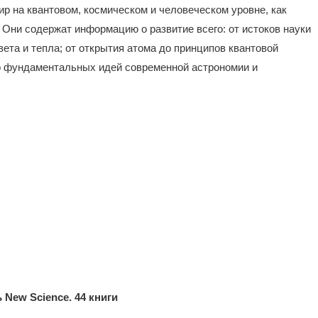
ир на квантовом, космическом и человеческом уровне, как
Они содержат информацию о развитие всего: от истоков науки
ета и тепла; от открытия атома до принципов квантовой
о фундаментальных идей современной астрономии и
 New Science. 44 книги