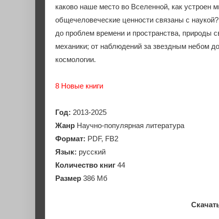
каково наше место во Вселенной, как устроен м
общечеловеческие ценности связаны с наукой? 
до проблем времени и пространства, природы св
механики; от наблюдений за звездным небом д
космологии.
8 Новые книги
Год:
2013-2025
Жанр
Научно-популярная литература
Формат:
PDF, FB2
Язык:
русский
Количество книг
44
Размер
386 Мб
Скачать