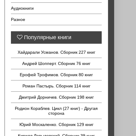
Аудиокниги
Разное
Популярные книги
Хайдарали Усманов. Сборник 227 книг
Андрей Шопперт. Сборник 76 книг
Ерофей Трофимов. Сборник 80 книг
Роман Пастырь. Сборник 114 книг
Дмитрий Дорничев. Сборник 198 книг
Родион Кораблев. Цикл (27 книг) - Другая
сторона
Юрий Москаленко. Сборник 129 книг
Кирилл Довыдовский. Сборник 39 книг