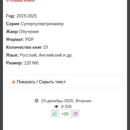
3 Новые книги
Год:
2019-2025
Серия
Суперпупертренажер
Жанр
Обучение
Формат:
PDF
Количество книг
19
Язык:
Русский, Английский и др.
Размер:
120 Мб
Показать / Скрыть текст
23-декабрь-2025, Вторник
9 335
+26