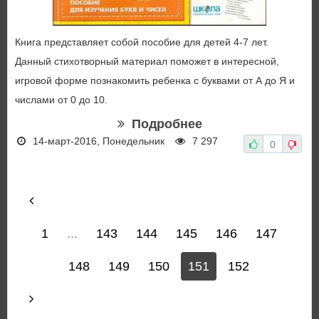
Книга представляет собой пособие для детей 4-7 лет.
Данный стихотворный материал помо­жет в интересной,
игровой форме познакомить ребенка с буквами от А до Я и
числами от 0 до 10.
Подробнее
14-март-2016, Понедельник
7 297
0
1
...
143
144
145
146
147
148
149
150
151
152