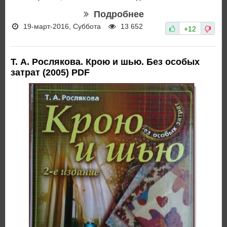
Подробнее
19-март-2016, Суббота
13 652
+12
Т. А. Рослякова. Крою и шью. Без особых
затрат (2005) PDF