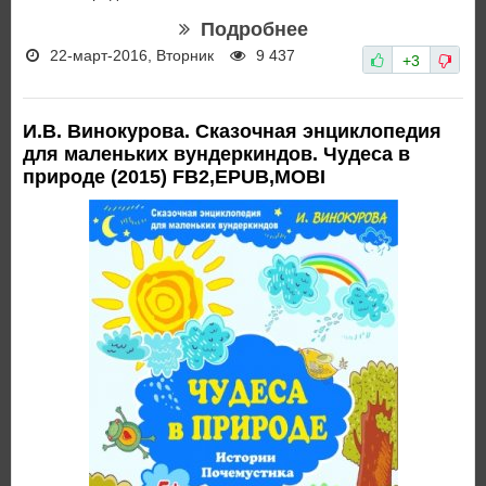
Подробнее
22-март-2016, Вторник
9 437
+3
И.В. Винокурова. Сказочная энциклопедия
для маленьких вундеркиндов. Чудеса в
природе (2015) FB2,EPUB,MOBI