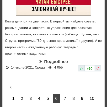
Книга делится на две части. В первой вы найдете советы,
рекомендации и конкретные упражнения для развития
быстрого чтения, внимания и памяти (таблица Шульте, тест
Струпа, программа "60-дневная арифметика" и другие). А во
второй части - ежедневную рабочую тетрадь с
практическими заданиями.
Подробнее
14-июль-2021, Среда
4 055
+10
1
2
3
4
5
6
7
8
9
10