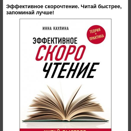
Эффективное скорочтение. Читай быстрее,
запоминай лучше!