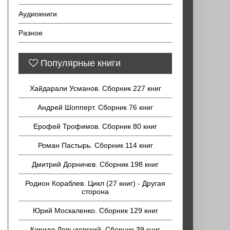
Аудиокниги
Разное
Популярные книги
Хайдарали Усманов. Сборник 227 книг
Андрей Шопперт. Сборник 76 книг
Ерофей Трофимов. Сборник 80 книг
Роман Пастырь. Сборник 114 книг
Дмитрий Дорничев. Сборник 198 книг
Родион Кораблев. Цикл (27 книг) - Другая
сторона
Юрий Москаленко. Сборник 129 книг
Кирилл Довыдовский. Сборник 39 книг