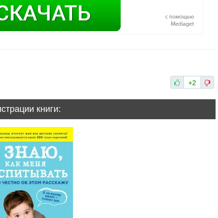
+2
истрации книги: