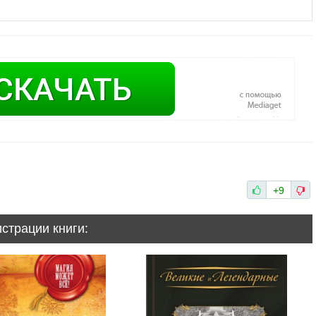
+9
истрации книги: