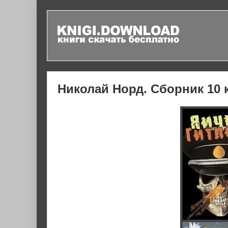
Николай Норд. Сборник 10 