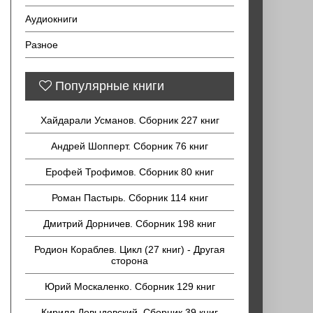
Аудиокниги
Разное
Популярные книги
Хайдарали Усманов. Сборник 227 книг
Андрей Шопперт. Сборник 76 книг
Ерофей Трофимов. Сборник 80 книг
Роман Пастырь. Сборник 114 книг
Дмитрий Дорничев. Сборник 198 книг
Родион Кораблев. Цикл (27 книг) - Другая
сторона
Юрий Москаленко. Сборник 129 книг
Кирилл Довыдовский. Сборник 39 книг