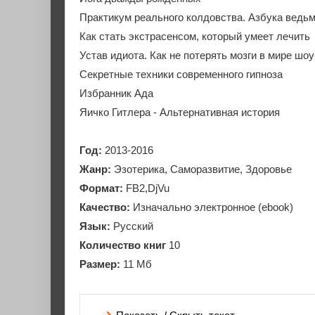
Практикум реального колдовства. Азбука ведь
Как стать экстрасенсом, который умеет лечить
Устав идиота. Как не потерять мозги в мире шоу
Секретные техники современного гипноза
Избранник Ада
Яичко Гитлера - Альтернативная история
Год:
2013-2016
Жанр:
Эзотерика, Саморазвитие, Здоровье
Формат:
FB2,DjVu
Качество:
Изначально электронное (ebook)
Язык:
Русский
Количество книг
10
Размер:
11 Мб