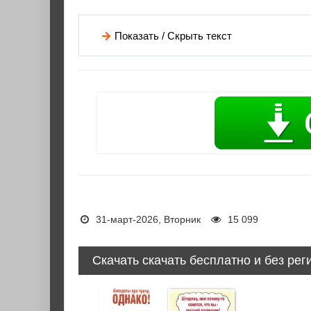
Показать / Скрыть текст
31-март-2026, Вторник
15 099
Скачать скачать бесплатно и без рег