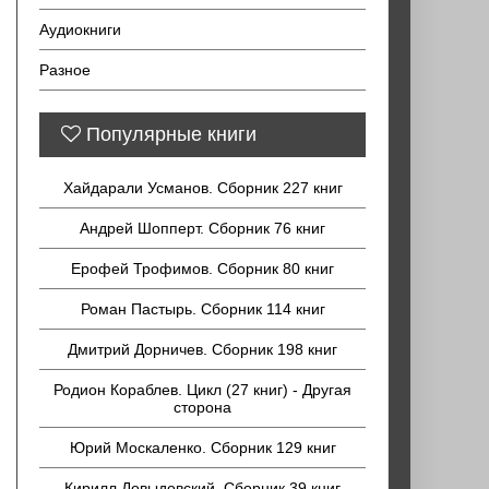
Аудиокниги
Разное
Популярные книги
Хайдарали Усманов. Сборник 227 книг
Андрей Шопперт. Сборник 76 книг
Ерофей Трофимов. Сборник 80 книг
Роман Пастырь. Сборник 114 книг
Дмитрий Дорничев. Сборник 198 книг
Родион Кораблев. Цикл (27 книг) - Другая
сторона
Юрий Москаленко. Сборник 129 книг
Кирилл Довыдовский. Сборник 39 книг