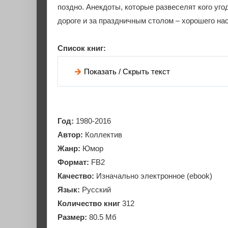
поздно. Анекдоты, которые развеселят кого угод
дороге и за праздничным столом – хорошего на
Список книг:
Показать / Скрыть текст
Год:
1980-2016
Автор:
Коллектив
Жанр:
Юмор
Формат:
FB2
Качество:
Изначально электронное (ebook)
Язык:
Русский
Количество книг
312
Размер:
80.5 Мб