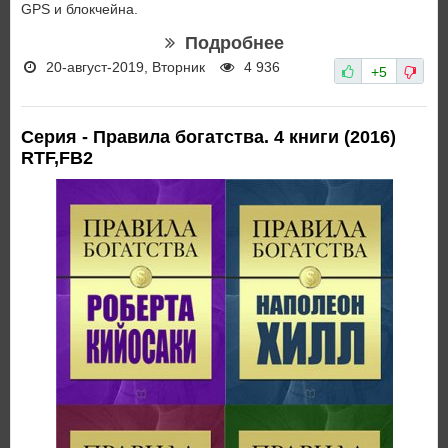
GPS и блокчейна.
Подробнее
20-август-2019, Вторник
4 936
+5
Серия - Правила богатства. 4 книги (2016)
RTF,FB2