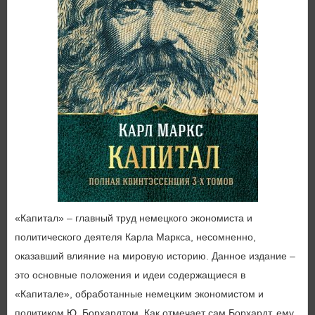
«Капитал» – главный труд немецкого экономиста и
политического деятеля Карла Маркса, несомненно,
оказавший влияние на мировую историю. Данное издание –
это основные положения и идеи содержащиеся в
«Капитале», обработанные немецким экономистом и
политиком Ю. Борхардтом. Как отмечает сам Борхардт, ему