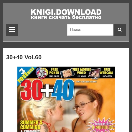
30+40 Vol.60