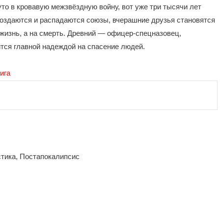
уто в кровавую межзвёздную войну, вот уже три тысячи лет
оздаются и распадаются союзы, вчерашние друзья становятся
а жизнь, а на смерть. Древний — офицер-спецназовец,
тся главной надеждой на спасение людей.
ига
тика, Постапокалипсис