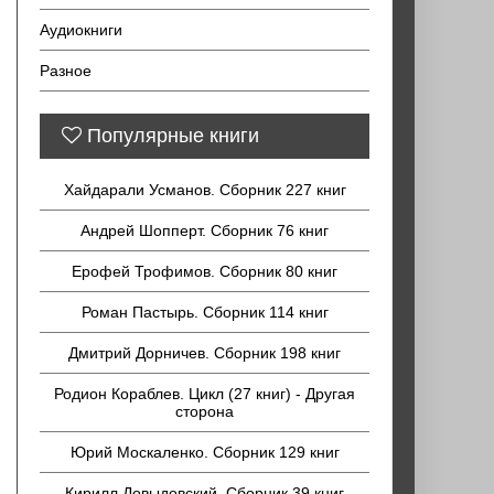
Аудиокниги
Разное
Популярные книги
Хайдарали Усманов. Сборник 227 книг
Андрей Шопперт. Сборник 76 книг
Ерофей Трофимов. Сборник 80 книг
Роман Пастырь. Сборник 114 книг
Дмитрий Дорничев. Сборник 198 книг
Родион Кораблев. Цикл (27 книг) - Другая
сторона
Юрий Москаленко. Сборник 129 книг
Кирилл Довыдовский. Сборник 39 книг