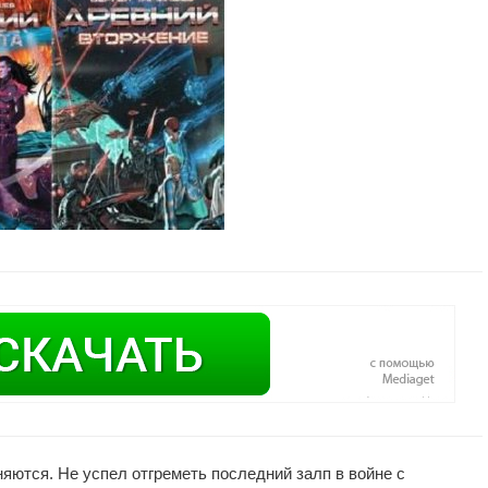
ются. Не успел отгреметь последний залп в войне с