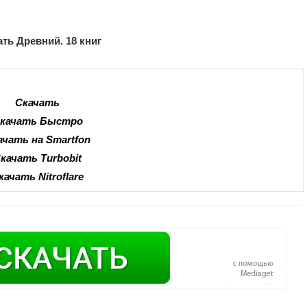
ть Древний. 18 книг
Скачать
качать Быстро
ачать на Smartfon
качать Turbobit
качать Nitroflare